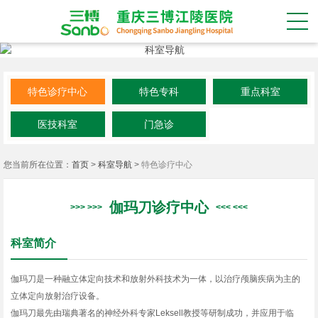
特色诊疗中心
特色专科
重点科室
医技科室
门急诊
您当前所在位置：
首页
>
科室导航
>
特色诊疗中心
伽玛刀诊疗中心
科室简介
伽玛刀是一种融立体定向技术和放射外科技术为一体，以治疗颅脑疾病为主的
立体定向放射治疗设备。
伽玛刀最先由瑞典著名的神经外科专家Leksell教授等研制成功，并应用于临