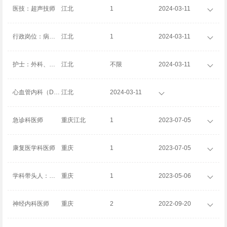
医技：超声技师
江北
1
2024-03-11

行政岗位：病案编码主管
江北
1
2024-03-11

护士：外科、重症医学科、手术麻醉科（介入）
江北
不限
2024-03-11

心血管内科（DSA）、神经内科（DSA）学科带头人
江北
2024-03-11

急诊科医师
重庆江北
1
2023-07-05

康复医学科医师
重庆
1
2023-07-05

学科带头人：心血管内科（DSA）
重庆
1
2023-05-06

神经内科医师
重庆
2
2022-09-20
