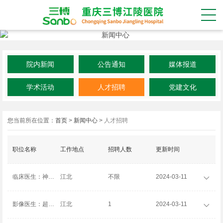
院内新闻
公告通知
媒体报道
学术活动
人才招聘
党建文化
您当前所在位置：
首页
>
新闻中心
>
人才招聘
职位名称
工作地点
招聘人数
更新时间
临床医生：神经外科、神经内科、心内介入、骨科、普外科、泌尿科、重症医学科、消化内科、急诊科、儿科
江北
不限
2024-03-11

影像医生：超声科
江北
1
2024-03-11
