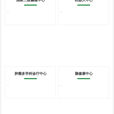
国家二级癫痫中心
机器人中心
...
...
肿瘤多学科诊疗中心
脑健康中心
...
...