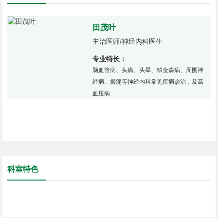
田茂叶
治
主治医师/神经内科医生
专业特长：
脑血管病、头痛、头晕、帕金森病、周围神
经病、癫痫等神经内科常见疾病诊治，及高
血压病
科室特色