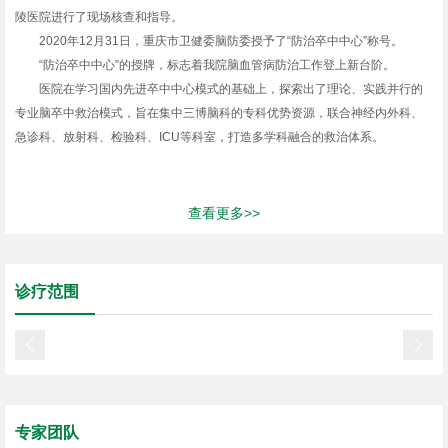
陵医院进行了现场核查和指导。
2020年12月31日，重庆市卫健委脑防委授予了“防治卒中中心”称号。
“防治卒中中心”的授牌，标志着我院脑血管病防治工作登上新台阶。
医院在学习国内先进卒中中心模式的基础上，探索出了理论、实践并行的
专业脑卒中救治模式，旨在集中三博脑科的专科优势资源，联合神经内外科、
急诊科、放射科、检验科、ICU等科室，打造多学科融合的救治体系。
查看更多>>
诊疗范围


专家团队