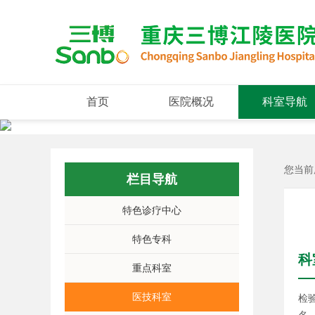
首页
医院概况
科室导航
您当前
栏目导航
特色诊疗中心
特色专科
科
重点科室
医技科室
检