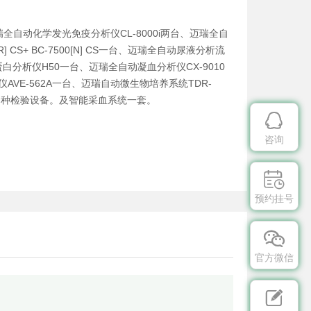
瑞全自动化学发光免疫分析仪CL-8000i两台、迈瑞全自
CS+ BC-7500[N] CS一台、迈瑞全自动尿液分析流
蛋白分析仪H50一台、迈瑞全自动凝血分析仪CX-9010
AVE-562A一台、迈瑞自动微生物培养系统TDR-
等多种检验设备。及智能采血系统一套。

咨询

预约挂号

官方微信
