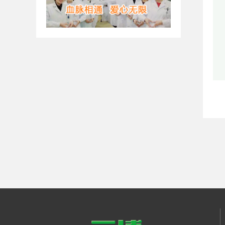
检验科主任
生化项目检验技术运用娴熟，在输血、微生物检验