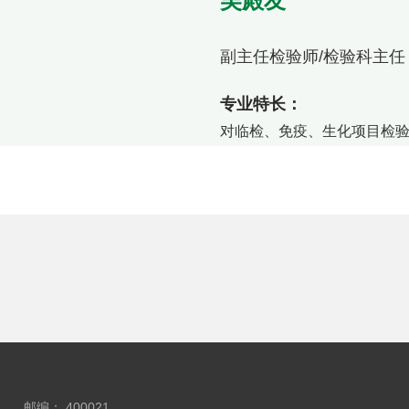
吴殿友
副主任检验师/检验科主任
专业特长：
对临检、免疫、生化项目检
邮编： 400021