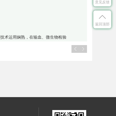
意见反馈

返回顶部
验技术运用娴熟，在输血、微生物检验

