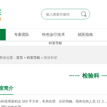

专家团队
特色诊疗技术
就医指南
所在位置：
首页
>
科室导航
>
医技科室
检验科
室简介
验科使用面积达 550 平方米，布局合理、分区明确。现有在岗人员 12 