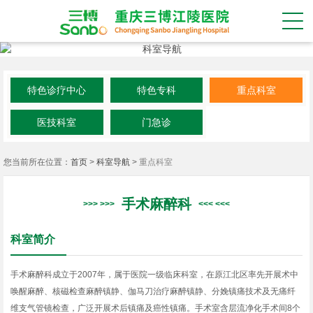
特色诊疗中心
特色专科
重点科室
医技科室
门急诊
您当前所在位置：
首页
>
科室导航
>
重点科室
手术麻醉科
科室简介
手术麻醉科成立于2007年，属于医院一级临床科室，在原江北区率先开展术中
唤醒麻醉、核磁检查麻醉镇静、伽马刀治疗麻醉镇静、分娩镇痛技术及无痛纤
维支气管镜检查，广泛开展术后镇痛及癌性镇痛。手术室含层流净化手术间8个