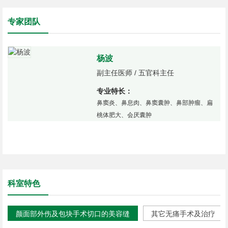
专家团队
杨波
副主任医师 / 五官科主任
专业特长：
鼻窦炎、鼻息肉、鼻窦囊肿、鼻部肿瘤、扁
桃体肥大、会厌囊肿
科室特色
颜面部外伤及包块手术切口的美容缝
其它无痛手术及治疗