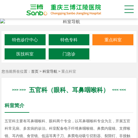
特色诊疗中心
特色专科
重点科室
医技科室
门急诊
您当前所在位置：
首页
>
科室导航
>
重点科室
五官科（眼科、耳鼻咽喉科）
科室简介
五官科主要有耳鼻咽喉科、眼科两个专业，以耳鼻咽喉科专业为主，开展五官
科常见病、多发病的诊治。科室配备电子纤维鼻咽喉镜、鼻窦内窥镜、支撑喉
镜、耳内镜、食管镜、低温等离子刀、鼻窦电动吸引切割器、裂隙灯、非接触