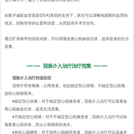
在数字减影血管造影(DSA)系统的支持下，医生可以清晰地观察到血管的
情况，控制导管的位置和深度，从而提高手术安全性。
通过扩张狭窄的冠状动脉，可以明显改善心肌缺血症状，提高患者的生活
质量。
冠脉介入治疗治疗范围
冠脉介入治疗的适应症
适用于所有胸痛，心悸患者。包括稳定型心绞痛、不稳定型心绞痛、
急性心肌梗死等。
♦稳定型心绞痛：对于稳定型心绞痛患者，冠脉介入治疗可以显著改
善心肌缺血症状，提高生活质量。
♦不稳定型心绞痛：对于不稳定型心绞痛患者，冠脉介入治疗可以快
速恢复心肌供血，防止心肌梗死的发生。
♦急性心肌梗死：对于急性心肌梗死患者，冠脉介入治疗可以迅速开