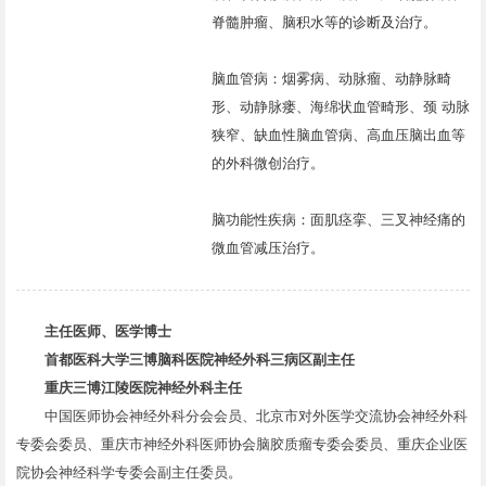
脊髓肿瘤、脑积水等的诊断及治疗。
脑血管病：烟雾病、动脉瘤、动静脉畸
形、动静脉瘘、海绵状血管畸形、颈 动脉
狭窄、缺血性脑血管病、高血压脑出血等
的外科微创治疗。
脑功能性疾病：面肌痉挛、三叉神经痛的
微血管减压治疗。
主任医师、医学博士
首都医科大学三博脑科医院神经外科三病区副主任
重庆三博江陵医院神经外科主任
中国医师协会神经外科分会会员、北京市对外医学交流协会神经外科
专委会委员、重庆市神经外科医师协会脑胶质瘤专委会委员、重庆企业医
院协会神经科学专委会副主任委员。