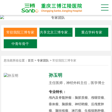
常驻我院三博专家
共享北京三博专家资源
重点学科专家
中青年骨干
您当前所在位置：
首页
>
专家团队
>
常驻我院三博专家
孙玉明
主任医师，神经外科主任，医学博士
专业特长：
颅内及脊髓肿瘤：脑胶质瘤、颅咽管瘤、
垂体瘤、脑膜瘤、神经鞘瘤、后颅窝肿
瘤、脑转移瘤、淋巴瘤、生殖细胞肿瘤、