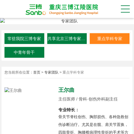
常驻我院三博专家
共享北京三博专家资源
重点学科专家
中青年骨干
您当前所在位置：
首页
>
专家团队
>
重点学科专家
王尔曲
主任医师 / 骨科·创伤外科副主任
专业特长：
骨关节脊柱创伤、胸部损伤、各种急救创
伤诊断治疗。尤其是在髋、肩关节置换，
四肢骨折、胸腰椎病理性骨折的手术等方