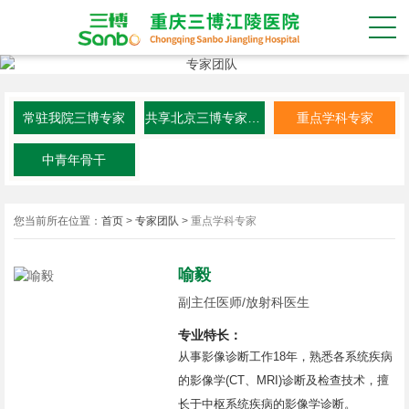
常驻我院三博专家
共享北京三博专家资源
重点学科专家
中青年骨干
您当前所在位置：
首页
>
专家团队
>
重点学科专家
喻毅
副主任医师/放射科医生
专业特长：
从事影像诊断工作18年，熟悉各系统疾病
的影像学(CT、MRI)诊断及检查技术，擅
长于中枢系统疾病的影像学诊断。