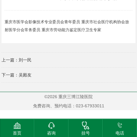
重庆市医学会影像技术专业委员会青年委员 重庆市社会医疗机构协会放
射医学分会常务委员 重庆市劳动能力鉴定医疗卫生专家
上一篇：
刘一民
下一篇：
吴殿友
©2026 重庆三博江陵医院
免费咨询、预约电话：023-67933011




首页
咨询
挂号
电话