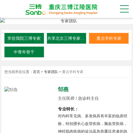
常驻我院三博专家
共享北京三博专家资源
重点学科专家
中青年骨干
您当前所在位置：
首页
>
专家团队
>
重点学科专家
邹燕
主任医师 / 急诊科主任
专业特长：
对内科常见病、多发病具有丰富的临床经
验，特别擅长心血管疾病，脑血管疾病，
神经肌肉疾病的诊治及急危重症患者的急