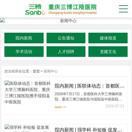
院内新闻
公告通知
媒体报道
学术活动
人才招聘
党建文化
您当前所在位置：
首页
>
新闻中心
院内新闻 | 医联体动态︱首都医科大学三博脑科医院、重庆三博江陵医院携手绥阳县中医医院
2026年7月17日，首都医科大学三博脑科医
院、重庆三博江陵医院与绥阳县中医医院专
科联盟签约授牌仪式顺利举办，绥阳县中医
2026-07-21
more 
医院成为首都医科大学三博脑科医院“十百千
工程&r...
院内新闻 | 强学科 补短板 促发展——我院召开2026年学科建设总结会