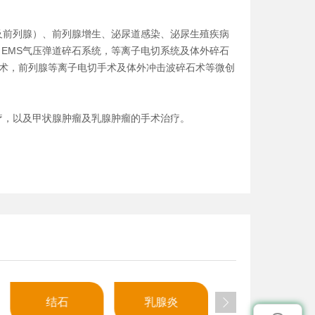
及前列腺）、前列腺增生、泌尿道感染、泌尿生殖疾病
，EMS气压弹道碎石系统，等离子电切系统及体外碎石
手术，前列腺等离子电切手术及体外冲击波碎石术等微创
疗，以及甲状腺肿瘤及乳腺肿瘤的手术治疗。
疗。
结石
乳腺炎
急性胰腺炎
