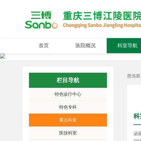
首页
医院概况
科室导航
您当前
栏目导航
特色诊疗中心
特色专科
科
重点科室
医技科室
泌