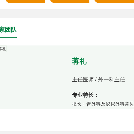
(BPH)
家团队
蒋礼
主任医师 / 外一科主任
专业特长：
擅长：普外科及泌尿外科常