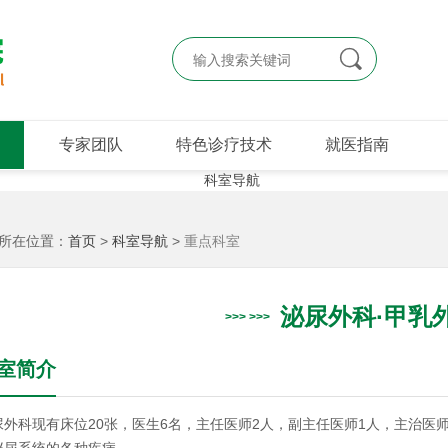

专家团队
特色诊疗技术
就医指南
所在位置：
首页
>
科室导航
>
重点科室
泌尿外科·甲乳
室简介
尿外科现有床位20张，医生6名，主任医师2人，副主任医师1人，主治医