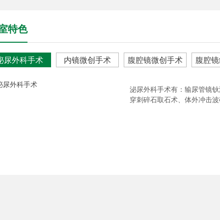
室特色
泌尿外科手术
内镜微创手术
腹腔镜微创手术
腹腔镜
泌尿外科手术有：输尿管镜钬
穿刺碎石取石术、体外冲击波